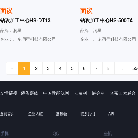
面议
面议
钻攻加工中心HS-DT13
钻攻加工中心HS-500TA
品牌：润星
品牌：润星
企业：广东润星科技有限公司
企业：广东润星科技有限公司
«
1
2
3
4
5
6
7
8
...
55
友情链接:
装备嘉族
中国新能源网
去展网
展会网
立嘉国际展会