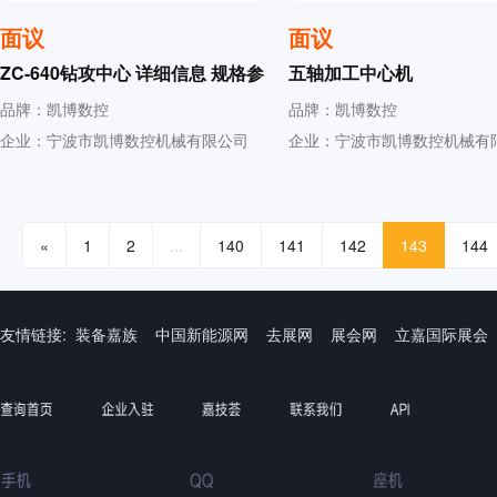
面议
面议
ZC-640钻攻中心 详细信息 规格参
五轴加工中心机
数
品牌：凯博数控
品牌：凯博数控
企业：宁波市凯博数控机械有限公司
企业：宁波市凯博数控机械有
«
1
2
...
140
141
142
143
144
友情链接:
装备嘉族
中国新能源网
去展网
展会网
立嘉国际展会