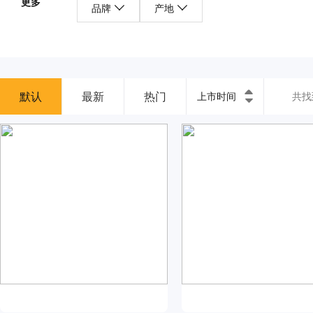
更多
品牌
产地
默认
最新
热门
上市时间
共找