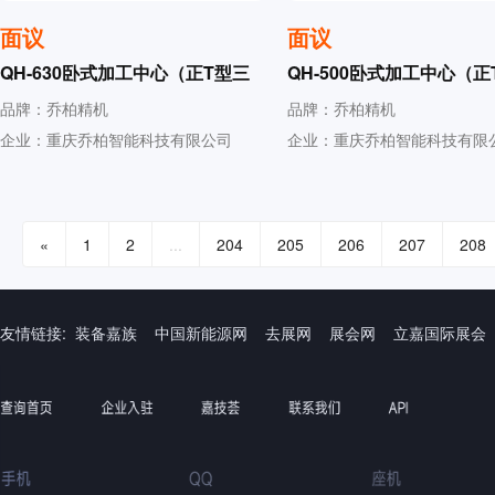
面议
面议
QH-630卧式加工中心（正T型三
QH-500卧式加工中心（正
线）
线）
品牌：乔柏精机
品牌：乔柏精机
企业：重庆乔柏智能科技有限公司
企业：重庆乔柏智能科技有限
«
1
2
...
204
205
206
207
208
友情链接:
装备嘉族
中国新能源网
去展网
展会网
立嘉国际展会