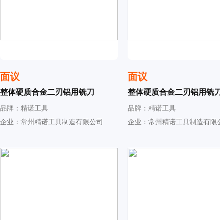
面议
面议
整体硬质合金二刃铝用铣刀
整体硬质合金二刃铝用铣
品牌：精诺工具
品牌：精诺工具
企业：常州精诺工具制造有限公司
企业：常州精诺工具制造有限