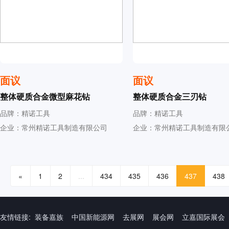
面议
面议
整体硬质合金微型麻花钻
整体硬质合金三刃钻
品牌：精诺工具
品牌：精诺工具
企业：常州精诺工具制造有限公司
企业：常州精诺工具制造有限
«
1
2
...
434
435
436
437
438
友情链接:
装备嘉族
中国新能源网
去展网
展会网
立嘉国际展会