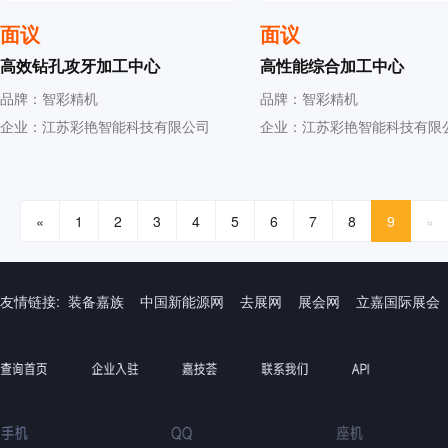
面议
面议
高效钻孔攻牙加工中心
高性能综合加工中心
品牌：智彩精机
品牌：智彩精机
企业：江苏彩艳智能科技有限公司
企业：江苏彩艳智能科技有限
«
1
2
3
4
5
6
7
8
9
»
友情链接:
装备嘉族
中国新能源网
去展网
展会网
立嘉国际展会