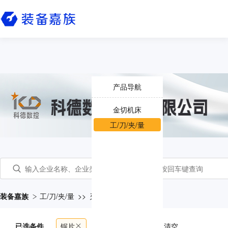
产品导航
金切机床
工/刀/夹/量
装备嘉族
工/刀/夹/量
>>
刃具
>>
锯片
已选条件
锯片
共
200
个产品
清空