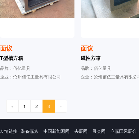
面议
面议
T型槽方箱
磁性方箱
品牌：佰亿量具
品牌：佰亿量具
企业：沧州佰亿工量具有限公司
企业：沧州佰亿工量具有限公
«
1
2
3
»
友情链接:
装备嘉族
中国新能源网
去展网
展会网
立嘉国际展会